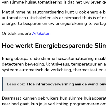
van slimme huisautomatisering is dat het uw leven g
Met slimme huisautomatisering kunt u ook energie be
automatisch uitschakelen als er niemand thuis is of 
energie te besparen en uw energierekening te verlag
Ontdek andere
Artikelen
Hoe werkt Energiebesparende Sli
Energiebesparende slimme huisautomatisering maakt 
detecteren beweging, lichtniveaus, temperatuur en an
systeem automatisch de verlichting, thermostaat en
Lees ook:
Hoe infraroodverwarming aan de wand jouw
Daarnaast kunnen gebruikers hun slimme huisapparate
naar bed gaat, kun je je verlichting programmeren om