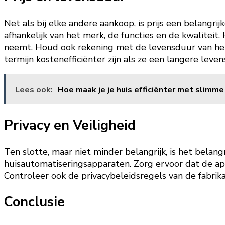
Net als bij elke andere aankoop, is prijs een belangr
afhankelijk van het merk, de functies en de kwaliteit.
neemt. Houd ook rekening met de levensduur van het
termijn kostenefficiënter zijn als ze een langere le
Lees ook:
Hoe maak je je huis efficiënter met slimm
Privacy en Veiligheid
Ten slotte, maar niet minder belangrijk, is het belan
huisautomatiseringsapparaten. Zorg ervoor dat de a
Controleer ook de privacybeleidsregels van de fabri
Conclusie