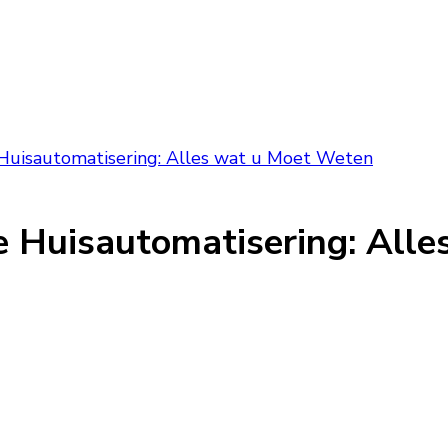
 Huisautomatisering: Alles wat u Moet Weten
me Huisautomatisering: All