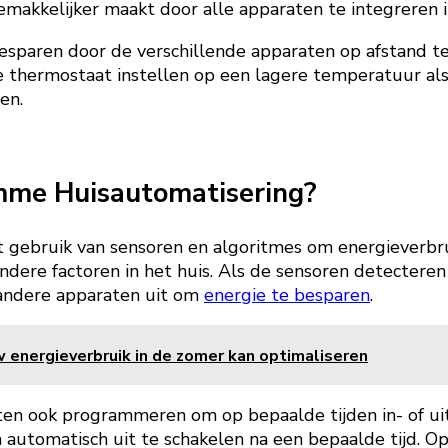
emakkelijker maakt door alle apparaten te integreren 
sparen door de verschillende apparaten op afstand te 
de thermostaat instellen op een lagere temperatuur al
en.
mme Huisautomatisering?
gebruik van sensoren en algoritmes om energieverbru
dere factoren in het huis. Als de sensoren detecteren
 andere apparaten uit om
energie te besparen
.
 energieverbruik in de zomer kan optimaliseren
n ook programmeren om op bepaalde tijden in- of uitge
 automatisch uit te schakelen na een bepaalde tijd. Op