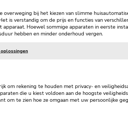
ijke overweging bij het kiezen van slimme huisautomatis
 Het is verstandig om de prijs en functies van verschil
 apparaat. Hoewel sommige apparaten in eerste instan
vensduur hebben en minder onderhoud vergen.
e oplossingen
grijk om rekening te houden met privacy- en veiligheid
pparaten die u kiest voldoen aan de hoogste veiligh
kant om te zien hoe ze omgaan met uw persoonlijke ge