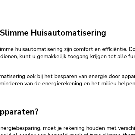
 Slimme Huisautomatisering
mme huisautomatisering zijn comfort en efficiëntie. Do
dienen, kunt u gemakkelijk toegang krijgen tot alle fu
tisering ook bij het besparen van energie door appar
erminderen van de energierekening en het milieu helpe
apparaten?
nergiebesparing, moet je rekening houden met verschill