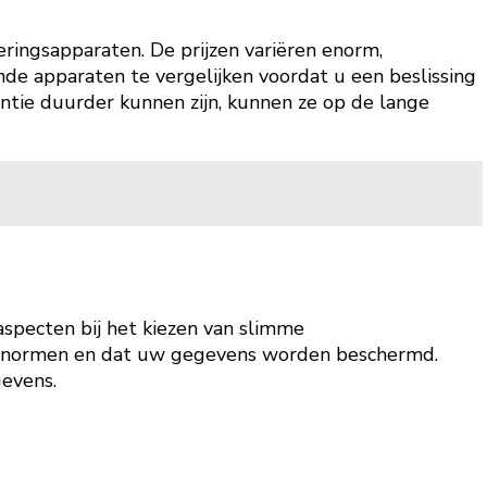
eringsapparaten. De prijzen variëren enorm,
lende apparaten te vergelijken voordat u een beslissing
tie duurder kunnen zijn, kunnen ze op de lange
saspecten bij het kiezen van slimme
eidsnormen en dat uw gegevens worden beschermd.
gevens.