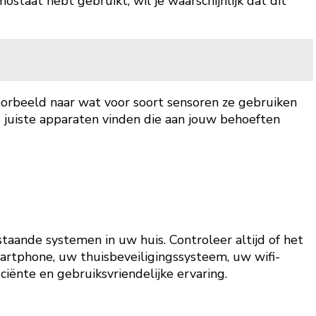
staat hebt gebruikt, wil je waarschijnlijk dat dit
jvoorbeeld naar wat voor soort sensoren ze gebruiken
de juiste apparaten vinden die aan jouw behoeften
staande systemen in uw huis. Controleer altijd of het
rtphone, uw thuisbeveiligingssysteem, uw wifi-
iënte en gebruiksvriendelijke ervaring.