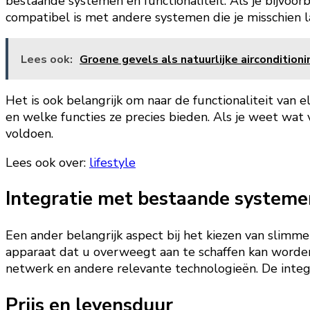
bestaande systemen en functionaliteit. Als je bijvoor
compatibel is met andere systemen die je misschien l
Lees ook:
Groene gevels als natuurlijke airconditioni
Het is ook belangrijk om naar de functionaliteit van e
en welke functies ze precies bieden. Als je weet wat 
voldoen.
Lees ook over:
lifestyle
Integratie met bestaande systeme
Een ander belangrijk aspect bij het kiezen van slimme
apparaat dat u overweegt aan te schaffen kan worde
netwerk en andere relevante technologieën. De integra
Prijs en levensduur