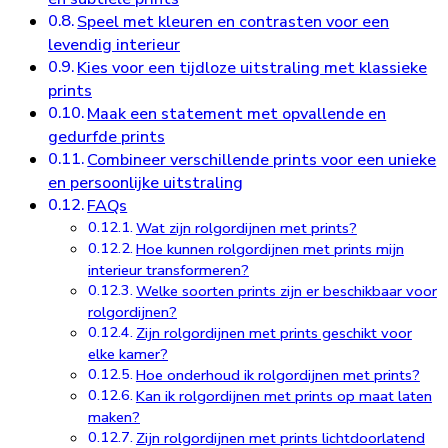
Speel met kleuren en contrasten voor een
levendig interieur
Kies voor een tijdloze uitstraling met klassieke
prints
Maak een statement met opvallende en
gedurfde prints
Combineer verschillende prints voor een unieke
en persoonlijke uitstraling
FAQs
Wat zijn rolgordijnen met prints?
Hoe kunnen rolgordijnen met prints mijn
interieur transformeren?
Welke soorten prints zijn er beschikbaar voor
rolgordijnen?
Zijn rolgordijnen met prints geschikt voor
elke kamer?
Hoe onderhoud ik rolgordijnen met prints?
Kan ik rolgordijnen met prints op maat laten
maken?
Zijn rolgordijnen met prints lichtdoorlatend