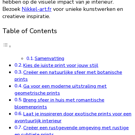
hebben op de visuele impact van je interieur.
Bezoek
Nikkel-art.fr
voor unieke kunstwerken en
creatieve inspiratie.
Table of Contents
Samenvatting
Kies de juiste print voor jouw stijl
Creëer een natuurlijke sfeer met botanische
prints
Ga voor een moderne uitstraling met
geometrische prints
Breng sfeer in huis met romantische
bloemenprints
Laat je inspireren door exotische prints voor een
avontuurlijk interieur
Creëer een rustgevende omgeving met rustige
en subtiele prints